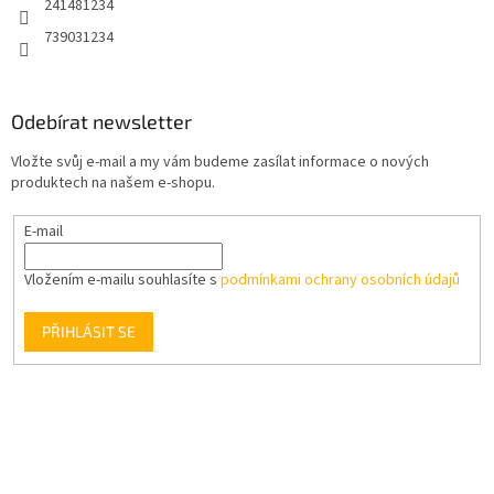
241481234
739031234
Odebírat newsletter
Vložte svůj e-mail a my vám budeme zasílat informace o nových
produktech na našem e-shopu.
E-mail
Vložením e-mailu souhlasíte s
podmínkami ochrany osobních údajů
PŘIHLÁSIT SE