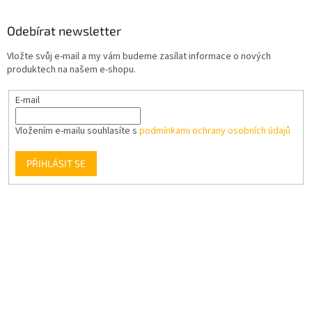
Odebírat newsletter
Vložte svůj e-mail a my vám budeme zasílat informace o nových
produktech na našem e-shopu.
E-mail
Vložením e-mailu souhlasíte s
podmínkami ochrany osobních údajů
PŘIHLÁSIT SE