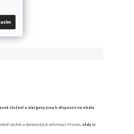
lasím
esné složení a alergeny jsou k dispozici na obalu
měně složek a dietetických informací. Prosím,
vždy si