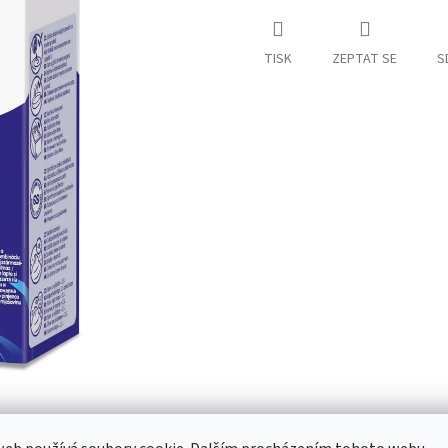
TISK
ZEPTAT SE
S