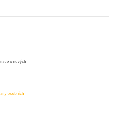
rmace o nových
any osobních