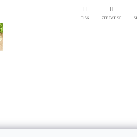
TISK
ZEPTAT SE
S