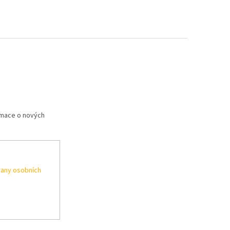
rmace o nových
any osobních