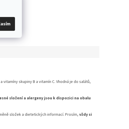
lasím
 a vitamíny skupiny B a vitamín C. Vhodná je do salátů,
esné složení a alergeny jsou k dispozici na obalu
měně složek a dietetických informací. Prosím,
vždy si