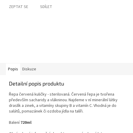
ZEPTAT SE
SDÍLET
Popis
Diskuze
Detailní popis produktu
Řepa červená kuličky -
sterilovaná. Červená řepa je tvořena
především
sacharidy a vlákninou. Najdeme v ní minerální látky
draslík a zinek, a vitamíny skupiny B a vitamín C. Vhodná je do
salátů, pomazánek či ozdoba jídla na talíři.
Balení
720ml