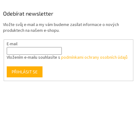
Odebírat newsletter
Vložte svůj e-mail a my vám budeme zasílat informace o nových
produktech na našem e-shopu.
E-mail
Vložením e-mailu souhlasíte s
podmínkami ochrany osobních údajů
PŘIHLÁSIT SE