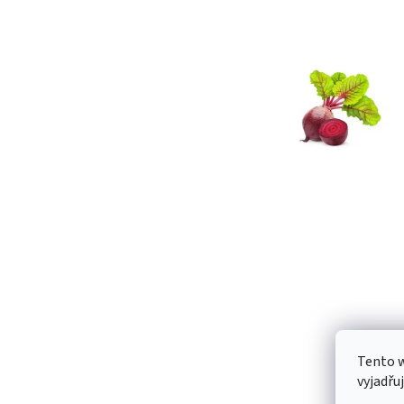
Tento 
vyjadřu