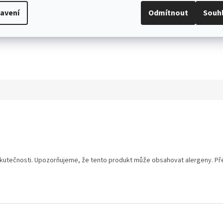
avení
Odmítnout
Souh
utečnosti. Upozorňujeme, že tento produkt může obsahovat alergeny. Přesn