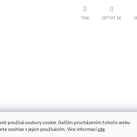
TISK
ZEPTAT SE
S
web používá soubory cookie. Dalším procházením tohoto webu
jete souhlas s jejich používáním.. Více informací
zde
.