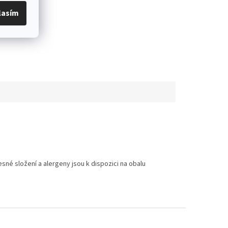
lasím
é složení a alergeny jsou k dispozici na obalu