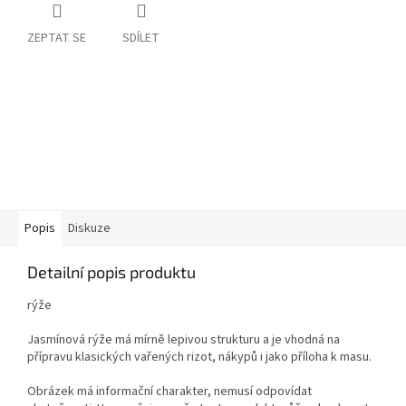
ZEPTAT SE
SDÍLET
Popis
Diskuze
Detailní popis produktu
rýže
Jasmínová rýže má mírně lepivou strukturu a je vhodná na
přípravu klasických vařených rizot, nákypů i jako příloha k masu.
Obrázek má informační charakter, nemusí odpovídat