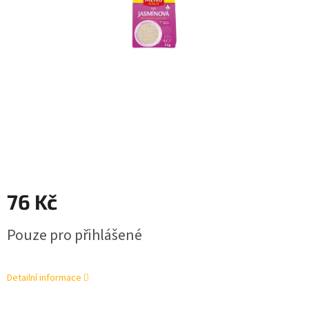
76 Kč
Měrná
Pouze pro přihlášené
cena:
Detailní informace