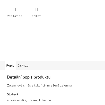
ZEPTAT SE
SDÍLET
Popis
Diskuze
Detailní popis produktu
Zeleninová směs s kukuřicí - mražená zelenina
Složení
mrkev kostka, hrášek, kukuřice