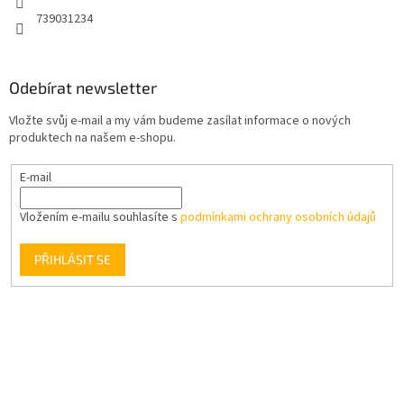
739031234
Odebírat newsletter
Vložte svůj e-mail a my vám budeme zasílat informace o nových
produktech na našem e-shopu.
E-mail
Vložením e-mailu souhlasíte s
podmínkami ochrany osobních údajů
PŘIHLÁSIT SE