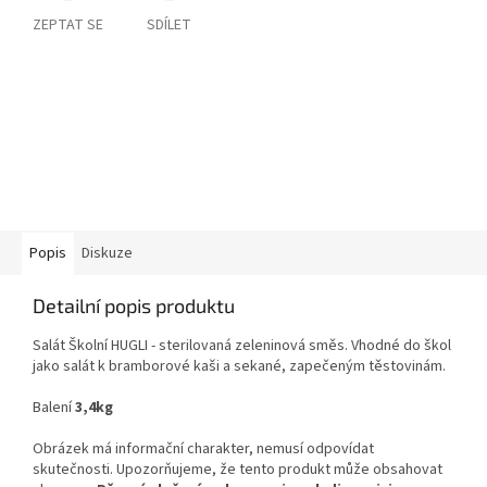
ZEPTAT SE
SDÍLET
Popis
Diskuze
Detailní popis produktu
Salát Školní HUGLI - sterilovaná zeleninová směs. Vhodné do škol
jako salát k bramborové kaši a sekané, zapečeným těstovinám.
Balení
3,4kg
Obrázek má informační charakter, nemusí odpovídat
skutečnosti. Upozorňujeme, že tento produkt může obsahovat