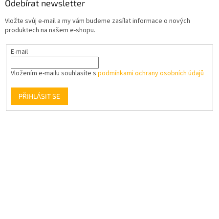
Odebírat newsletter
Vložte svůj e-mail a my vám budeme zasílat informace o nových
produktech na našem e-shopu.
E-mail
Vložením e-mailu souhlasíte s
podmínkami ochrany osobních údajů
PŘIHLÁSIT SE