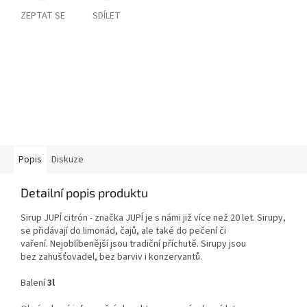
ZEPTAT SE
SDÍLET
Popis
Diskuze
Detailní popis produktu
Sirup JUPÍ citrón - značka JUPÍ je s námi již více než 20 let.
Sirupy,
se přidávají do limonád, čajů, ale také do pečení či
vaření.
Nejoblíbenější jsou tradiční příchutě. Sirupy jsou
bez
zahušťovadel, bez barviv i konzervantů.
Balení
3l