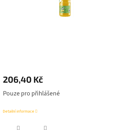
206,40 Kč
Měrná
Pouze pro přihlášené
cena:
Detailní informace