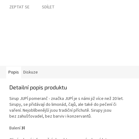
ZEPTAT SE
SDÍLET
Popis
Diskuze
Detailní popis produktu
Sirup JUPÍ pomeranč - značka JUPÍ je s námi již více než 20 let.
Sirupy, se přidávají do limonád, čajů, ale také do pečení či
vaření.
Nejoblíbenější jsou tradiční příchutě. Sirupy jsou
bez
zahušťovadel, bez barviv i konzervantů.
Balení
3l