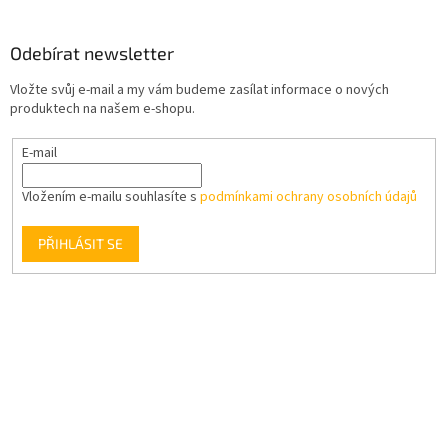
Odebírat newsletter
Vložte svůj e-mail a my vám budeme zasílat informace o nových
produktech na našem e-shopu.
E-mail
Vložením e-mailu souhlasíte s
podmínkami ochrany osobních údajů
PŘIHLÁSIT SE