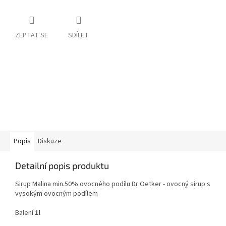
ZEPTAT SE
SDÍLET
Popis
Diskuze
Detailní popis produktu
Sirup Malina min.50% ovocného podílu Dr Oetker - ovocný sirup s
vysokým ovocným podílem
Balení
1l