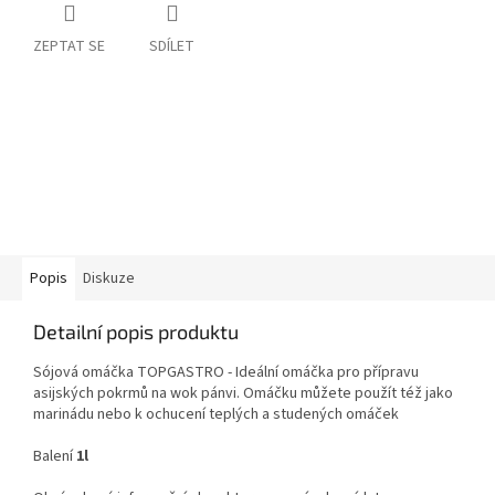
ZEPTAT SE
SDÍLET
Popis
Diskuze
Detailní popis produktu
Sójová omáčka TOPGASTRO -
Ideální omáčka pro přípravu
asijských pokrmů na wok pánvi. Omáčku můžete použít též jako
marinádu nebo k ochucení teplých a studených omáček
Balení
1l