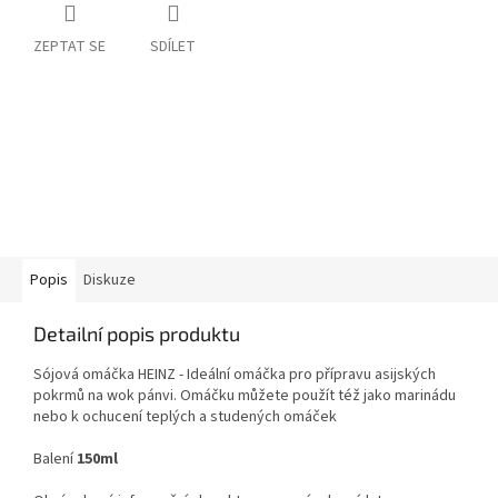
ZEPTAT SE
SDÍLET
Popis
Diskuze
Detailní popis produktu
Sójová omáčka HEINZ -
Ideální omáčka pro přípravu asijských
pokrmů na wok pánvi. Omáčku můžete použít též jako marinádu
nebo k ochucení teplých a studených omáček
Balení
150ml