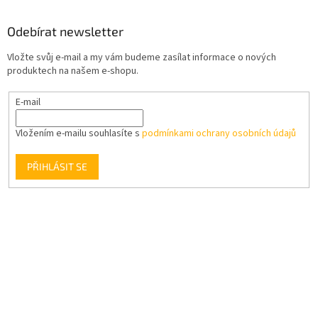
Odebírat newsletter
Vložte svůj e-mail a my vám budeme zasílat informace o nových
produktech na našem e-shopu.
E-mail
Vložením e-mailu souhlasíte s
podmínkami ochrany osobních údajů
PŘIHLÁSIT SE