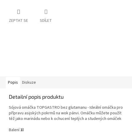
ZEPTAT SE
SDÍLET
Popis
Diskuze
Detailní popis produktu
Sójová omáčka TOPGASTRO bez glutamanu -
Ideální omáčka pro
přípravu asijských pokrmů na wok pánvi. Omáčku můžete použít
též jako marinádu nebo k ochucení teplých a studených omáček
Balení
1l