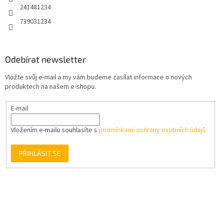
241481234
739031234
Odebírat newsletter
Vložte svůj e-mail a my vám budeme zasílat informace o nových
produktech na našem e-shopu.
E-mail
Vložením e-mailu souhlasíte s
podmínkami ochrany osobních údajů
PŘIHLÁSIT SE