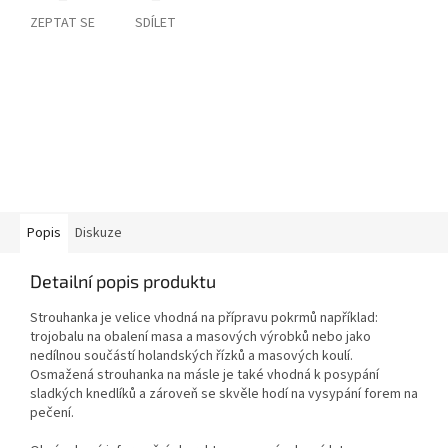
ZEPTAT SE
SDÍLET
Popis
Diskuze
Detailní popis produktu
Strouhanka je velice vhodná na přípravu pokrmů například:
trojobalu na obalení masa a masových výrobků nebo jako
nedílnou součástí holandských řízků a masových koulí.
Osmažená strouhanka na másle je také vhodná k posypání
sladkých knedlíků a zároveň se skvěle hodí na vysypání forem na
pečení.