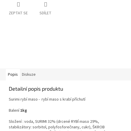
ZEPTAT SE
SDÍLET
Popis
Diskuze
Detailní popis produktu
Surimi rybí maso -
rybí maso s krabí příchutí
Balení
1kg
Složení : voda, SURIMI 32% (drcené RYBÍ maso 29%,
stabilizátory: sorbitol, polyfosforečnany, cukr), ŠKROB