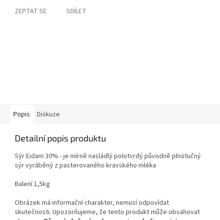
ZEPTAT SE
SDÍLET
Popis
Diskuze
Detailní popis produktu
Sýr Eidam 30% - je mírně nasládlý polotvrdý původně plnotučný
sýr vyráběný z pasterovaného kravského mléka
Balení 1,5kg
Obrázek má informační charakter, nemusí odpovídat
skutečnosti. Upozorňujeme, že tento produkt může obsahovat