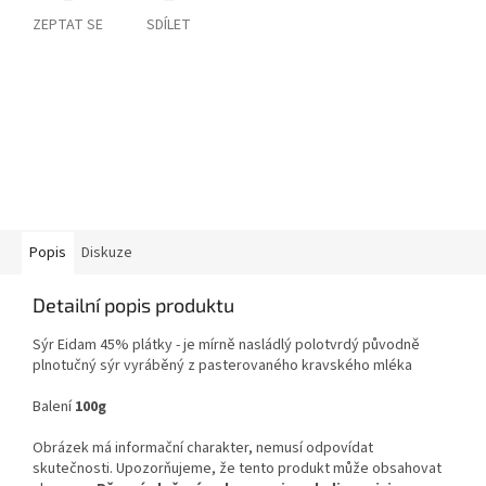
ZEPTAT SE
SDÍLET
Popis
Diskuze
Detailní popis produktu
Sýr Eidam 45% plátky - je mírně nasládlý polotvrdý původně
plnotučný sýr vyráběný z pasterovaného kravského mléka
Balení
100g
Obrázek má informační charakter, nemusí odpovídat
skutečnosti. Upozorňujeme, že tento produkt může obsahovat