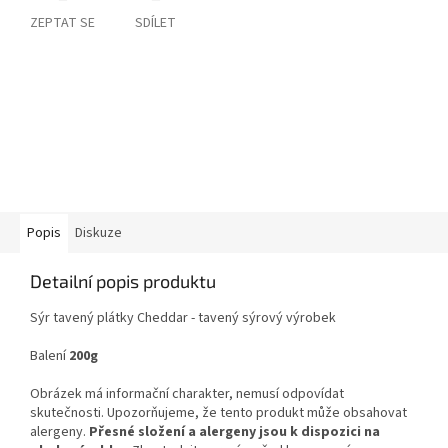
ZEPTAT SE
SDÍLET
Popis
Diskuze
Detailní popis produktu
Sýr tavený plátky Cheddar -
tavený sýrový výrobek
Balení
200g
Obrázek má informační charakter, nemusí odpovídat
skutečnosti. Upozorňujeme, že tento produkt může obsahovat
alergeny.
Přesné složení a alergeny jsou k dispozici na