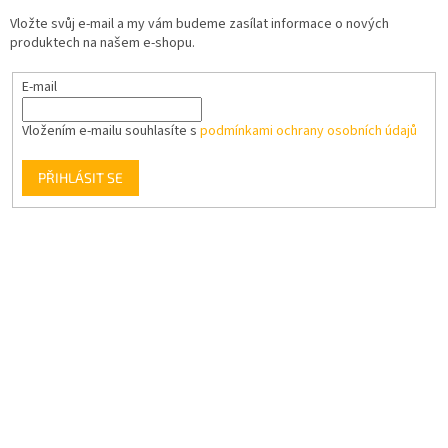
Vložte svůj e-mail a my vám budeme zasílat informace o nových
produktech na našem e-shopu.
E-mail
Vložením e-mailu souhlasíte s
podmínkami ochrany osobních údajů
PŘIHLÁSIT SE