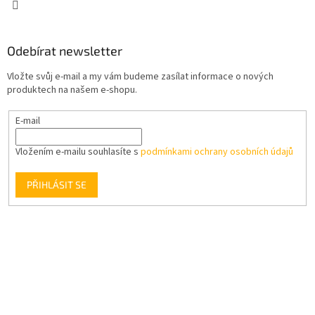
Odebírat newsletter
Vložte svůj e-mail a my vám budeme zasílat informace o nových
produktech na našem e-shopu.
E-mail
Vložením e-mailu souhlasíte s
podmínkami ochrany osobních údajů
PŘIHLÁSIT SE