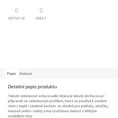
ZEPTAT SE
SDÍLET
Popis
Diskuze
Detailní popis produktu
Tekuté zeleninové ochucovadlo Vitana je tekutý dochucovací
přípravek se zeleninovým profilem, který se používá k zesílení
chuti v teplé i studené kuchyni. Je vhodné pro polévky, omáčky,
masové směsi i saláty a má vyváženou slanost s lehkými
nasládlými tóny.