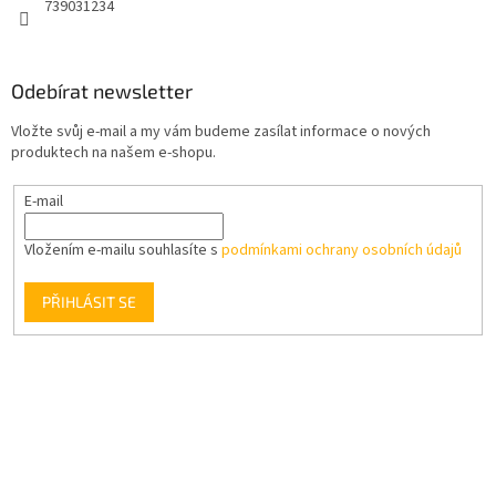
739031234
Odebírat newsletter
Vložte svůj e-mail a my vám budeme zasílat informace o nových
produktech na našem e-shopu.
E-mail
Vložením e-mailu souhlasíte s
podmínkami ochrany osobních údajů
PŘIHLÁSIT SE