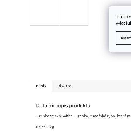
Tento 
vyjadřu
Nast
Popis
Diskuze
Detailní popis produktu
Treska tmavá Saithe - Treska je mořská ryba, která m
Balení
5kg