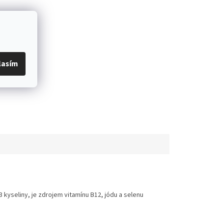
lasím
 kyseliny, je zdrojem vitamínu B12, jódu a selenu