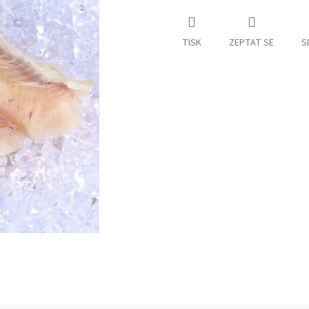
TISK
ZEPTAT SE
S