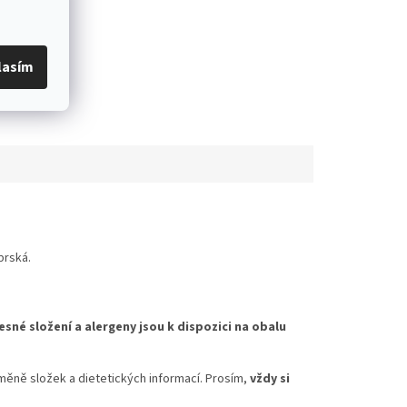
lasím
prská.
esné složení a alergeny jsou k dispozici na obalu
měně složek a dietetických informací. Prosím,
vždy si