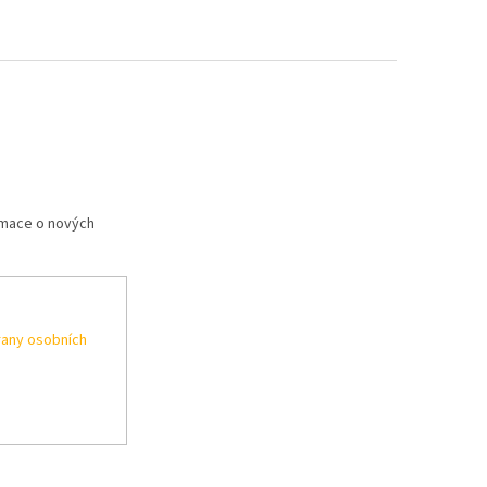
rmace o nových
any osobních