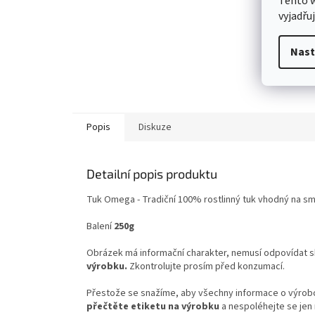
Tento 
vyjadřu
Nast
Popis
Diskuze
Detailní popis produktu
Tuk Omega -
Tradiční 100% rostlinný tuk vhodný na sma
Balení
250g
Obrázek má informační charakter, nemusí odpovídat 
výrobku.
Zkontrolujte prosím před konzumací.
Přestože se snažíme, aby všechny informace o výrobcí
přečtěte etiketu na výrobku
a nespoléhejte se jen