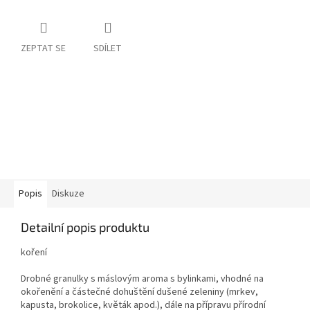
ZEPTAT SE
SDÍLET
Popis
Diskuze
Detailní popis produktu
koření
Drobné granulky s máslovým aroma s bylinkami, vhodné na
okořenění a částečné dohuštění dušené zeleniny (mrkev,
kapusta, brokolice, květák apod.), dále na přípravu přírodní