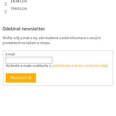
241481234
739031234
Odebírat newsletter
Vložte svůj e-mail a my vám budeme zasílat informace o nových
produktech na našem e-shopu.
E-mail
Vložením e-mailu souhlasíte s
podmínkami ochrany osobních údajů
PŘIHLÁSIT SE