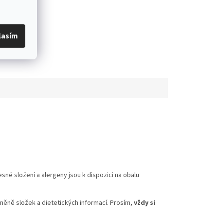
lasím
é složení a alergeny jsou k dispozici na obalu
měně složek a dietetických informací. Prosím,
vždy si