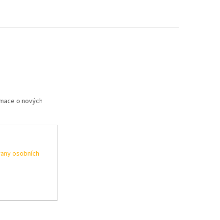
rmace o nových
any osobních