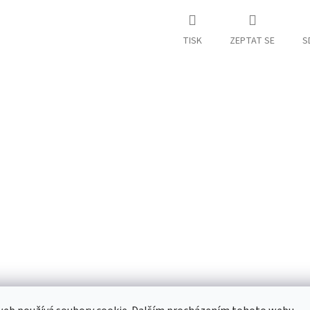
TISK
ZEPTAT SE
S