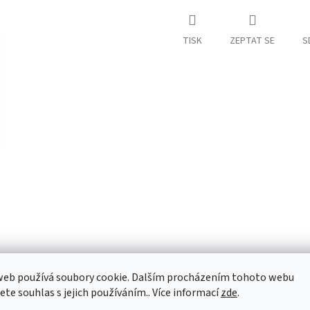
TISK
ZEPTAT SE
S
web používá soubory cookie. Dalším procházením tohoto webu
jete souhlas s jejich používáním.. Více informací
zde
.