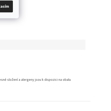
lasím
é složení a alergeny jsou k dispozici na obalu