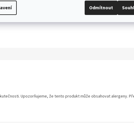
avení
Odmítnout
Souh
utečnosti. Upozorňujeme, že tento produkt může obsahovat alergeny. Přesn