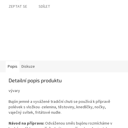
ZEPTAT SE
SDÍLET
Popis
Diskuze
Detailní popis produktu
vývary
Bujón jemné a vyvážené tradiční chuti se používá k přípravě
polévek s vložkou -zelenina, těstoviny, knedlíčky, nočky,
vaječný svítek, fritátové nudle.
Návod na přípravu:
Odváženou směs bujónu rozmícháme v