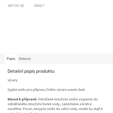
ZEPTAT SE
SDÍLET
Popis
Diskuze
Detailní popis produktu
vývary
Sypká směs pro přípravu čirého vývaru uzené chuti.
Návod k přípravě:
Odvážené množství směsi vsypeme do
odměřeného množství horké vody, zamícháme a krátce
zavaříme. Pozor, nesypte směs do vařící vody, mohlo by dojít k