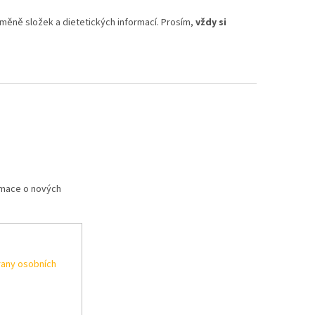
měně složek a dietetických informací. Prosím,
vždy si
rmace o nových
any osobních