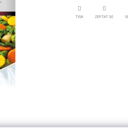
TISK
ZEPTAT SE
S