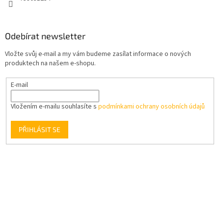
Odebírat newsletter
Vložte svůj e-mail a my vám budeme zasílat informace o nových
produktech na našem e-shopu.
E-mail
Vložením e-mailu souhlasíte s
podmínkami ochrany osobních údajů
PŘIHLÁSIT SE