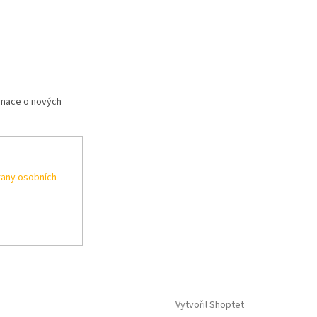
rmace o nových
any osobních
Vytvořil Shoptet