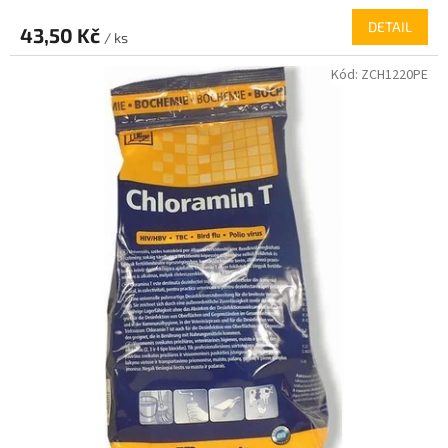
DETAIL
43,50 Kč
/ ks
Kód:
ZCH1220PE