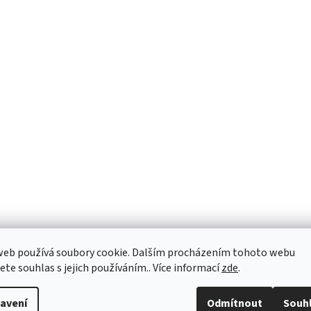
web používá soubory cookie. Dalším procházením tohoto webu
jete souhlas s jejich používáním.. Více informací
zde
.
avení
Odmítnout
Souh