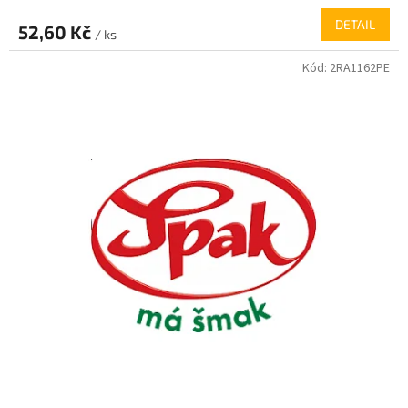
DETAIL
52,60 Kč
/ ks
Kód:
2RA1162PE