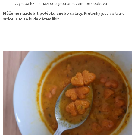
/výroba NE – smaží se a jsou přirozeně bezlepková
Můžeme nazdobit polévku anebo saláty.
Krutonky jsou ve tvaru
srdce, a to se bude dětem líbit.