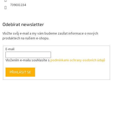
739031234
Odebírat newsletter
Vložte svůj e-mail a my vám budeme zasílat informace o nových
produktech na našem e-shopu.
E-mail
Vložením e-mailu souhlasíte s
podmínkami ochrany osobních údajů
PŘIHLÁSIT SE